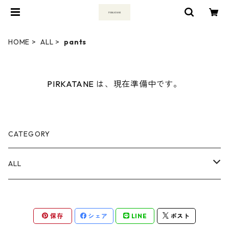
HOME
ALL
pants
PIRKATANE は、現在準備中です。
CATEGORY
ALL
tops
保存
シェア
LINE
ポスト
pants