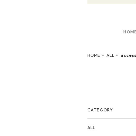
HOM
HOME
ALL
access
CATEGORY
ALL