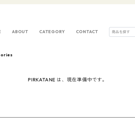
E
ABOUT
CATEGORY
CONTACT
ories
PIRKATANE は、現在準備中です。